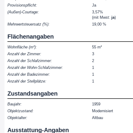
Provisionspflicht:
Ja
(Außen)-Courtage:
3,57%
(mit Mwst:
ja
)
Mehrwertsteuersatz (%):
19,00 %
Flächenangaben
Wohnfläche (m²):
55 m²
Anzahl der Zimmer:
3
Anzahl der Schlafzimmer:
2
Anzahl der Wohn-Schlafzimmer:
1
Anzahl der Badezimmer:
1
Anzahl der Stellplätze:
1
Zustandsangaben
Baujahr:
1959
Objektzustand:
Modernisiert
Objektalter:
Altbau
Ausstattung-Angaben