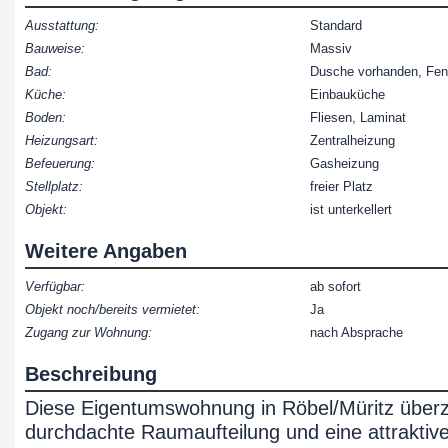
Ausstattung:
Standard
Bauweise:
Massiv
Bad:
Dusche vorhanden, Fen
Küche:
Einbauküche
Boden:
Fliesen, Laminat
Heizungsart:
Zentralheizung
Befeuerung:
Gasheizung
Stellplatz:
freier Platz
Objekt:
ist unterkellert
Weitere Angaben
Verfügbar:
ab sofort
Objekt noch/bereits vermietet:
Ja
Zugang zur Wohnung:
nach Absprache
Beschreibung
Diese Eigentumswohnung in Röbel/Müritz überz
durchdachte Raumaufteilung und eine attraktiv