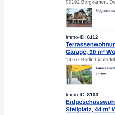
59192 Bergkamen, De
Erdgeschoss
Immo-ID:
8112
Terrassenwohnung 
Garage, 90 m² Wo
14167 Berlin Lichterf
Terrassenwoh
Zimmer
Immo-ID:
8103
Erdgeschosswohnu
Stellplatz, 44 m²