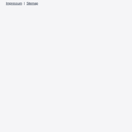
Impressum
|
Sitemap