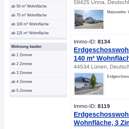
59425 Unna, Deutsch
ab 50 m² Wohnfläche
Maisonette-
ab 75 m² Wohnfläche
ab 100 m² Wohnfläche
ab 125 m² Wohnfläche
Immo-ID:
8134
Wohnung kaufen
Erdgeschosswohn
ab 1 Zimmer
140 m² Wohnfläch
ab 2 Zimmer
44534 Lünen, Deutsc
ab 3 Zimmer
Erdgeschoss
ab 4 Zimmer
ab 5 Zimmer
Immo-ID:
8119
Erdgeschosswohn
Wohnfläche, 3 Z