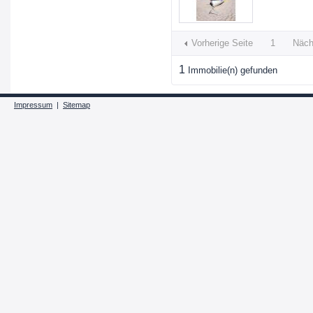
Vorherige Seite
1
Näch
1
Immobilie(n) gefunden
Impressum
|
Sitemap