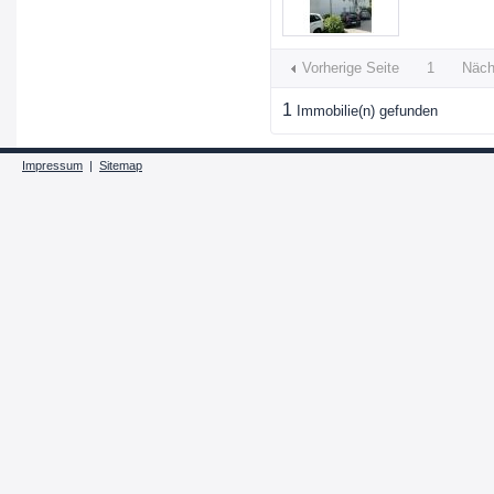
Vorherige Seite
1
Näch
1
Immobilie(n) gefunden
Impressum
|
Sitemap