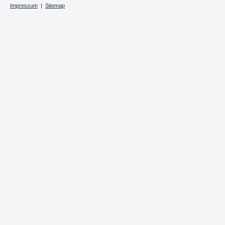
Impressum
|
Sitemap