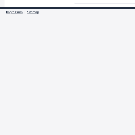
Impressum
|
Sitemap