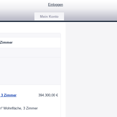
Einloggen
Mein Konto
 Zimmer
, 3 Zimmer
394.300,00 €
 m² Wohnfläche, 3 Zimmer