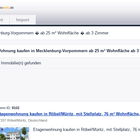
mo
web
.de
ht
Import
nburg-Vorpommern
� ab 25 m² Wohnfläche
� ab 3 Zimmer
ohnung kaufen in Mecklenburg-Vorpommern ab 25 m² Wohnfläche ab 3
Immobilie(n) gefunden
mmo-ID:
8102
tagenwohnung kaufen in Röbel/Müritz, mit Stellplatz, 76 m² Wohnfläche
7207 Röbel/Müritz, Deutschland
Etagenwohnung kaufen in Röbel/Müritz, mit Stellplatz, 76