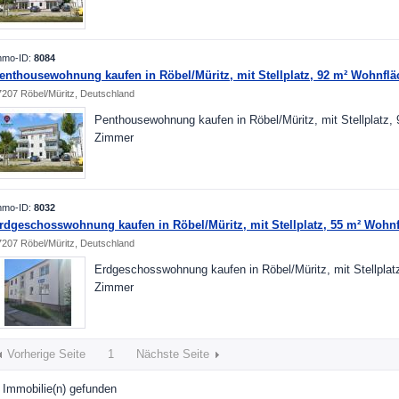
mmo-ID:
8084
enthousewohnung kaufen in Röbel/Müritz, mit Stellplatz, 92 m² Wohnfl
7207 Röbel/Müritz, Deutschland
Penthousewohnung kaufen in Röbel/Müritz, mit Stellplatz,
Zimmer
mmo-ID:
8032
rdgeschosswohnung kaufen in Röbel/Müritz, mit Stellplatz, 55 m² Wohn
7207 Röbel/Müritz, Deutschland
Erdgeschosswohnung kaufen in Röbel/Müritz, mit Stellplat
Zimmer
Vorherige Seite
1
Nächste Seite
Immobilie(n) gefunden