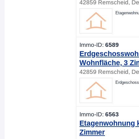
42859 Remscheid, De
Etagenwohnu
Immo-ID:
6589
Erdgeschosswohn
Wohnfläche, 3 Z
42859 Remscheid, De
Erdgeschoss
Immo-ID:
6563
Etagenwohnung ka
Zimmer