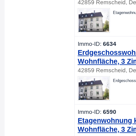
42859 Remscheid, De
Etagenwohnu
Immo-ID:
6634
Erdgeschosswohn
Wohnfläche, 3 Z
42859 Remscheid, De
Erdgeschoss
Immo-ID:
6590
Etagenwohnung k
Wohnfläche, 3 Z